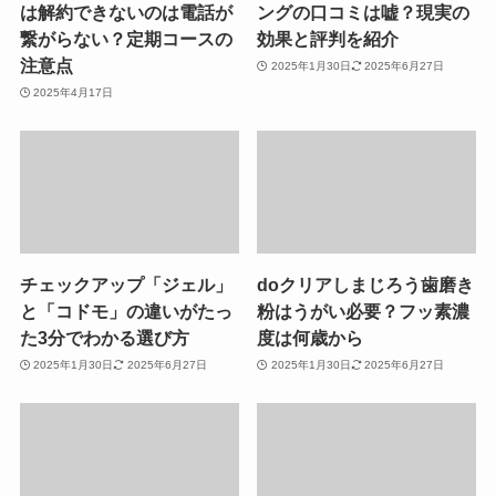
は解約できないのは電話が
ングの口コミは嘘？現実の
繋がらない？定期コースの
効果と評判を紹介
注意点
2025年1月30日
2025年6月27日
2025年4月17日
チェックアップ「ジェル」
doクリアしまじろう歯磨き
と「コドモ」の違いがたっ
粉はうがい必要？フッ素濃
た3分でわかる選び方
度は何歳から
2025年1月30日
2025年6月27日
2025年1月30日
2025年6月27日