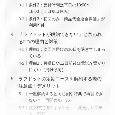
条件2：受付時間は平日の10:00〜
18:00（土日祝は休み）
条件3：初回のみ「商品代金返金保証」が
利用可能
「ラフドットが解約できない」と言われ
る2つの理由と対策
理由1：次回お届けの10日を過ぎてしまっ
ている
理由2：月曜日や12日前後は電話が繋がり
にくい（混雑傾向）
ラフドットの定期コースを解約する際の
注意点・デメリット
一度解約すると同じ割引特典で再開でき
ない？（再開のルール）
注文確定後のキャンセル・変更はシステ
ム上不可