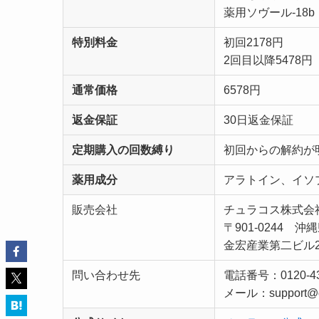
薬用ソヴール-18b
特別料金
初回2178円
2回目以降5478円
通常価格
6578円
返金保証
30日返金保証
定期購入の回数縛り
初回からの解約が
薬用成分
アラトイン、イソ
販売会社
チュラコス株式会
〒901-0244 沖
金宏産業第二ビル2
問い合わせ先
電話番号：0120-
メール：support@c