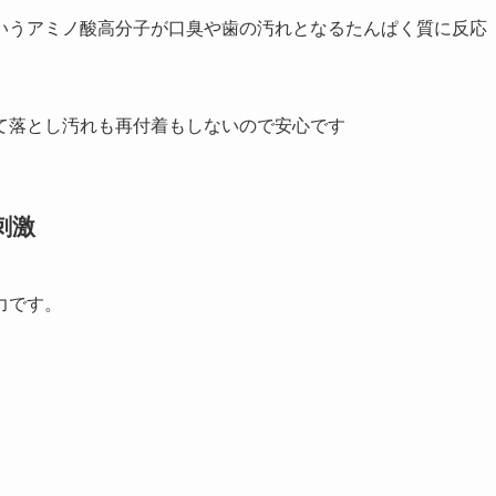
というアミノ酸高分子が口臭や歯の汚れとなるたんぱく質に反応
て落とし汚れも再付着もしないので安心です
刺激
力です。