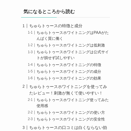
気になるところから読む
ちゅらトゥースの特徴と成分
ちゅらトゥースホワイトニングはPAAがた
んぱく質に働く
ちゅらトゥースホワイトニングは低刺激
ちゅらトゥースホワイトニングは公式サイ
トが損せず試しやすい
ちゅらトゥースホワイトニングの特徴
ちゅらトゥースホワイトニングの成分
ちゅらトゥースホワイトニングの効果
ちゅらトゥースホワイトニングを使ってみ
たレビュー！刺激が無くて使いやすい！
ちゅらトゥースホワイトニング使ってみた
使用感
ちゅらトゥースホワイトニングの使い方
ちゅらトゥースホワイトニングの安全性
ちゅらトゥースの口コミは白くならない効