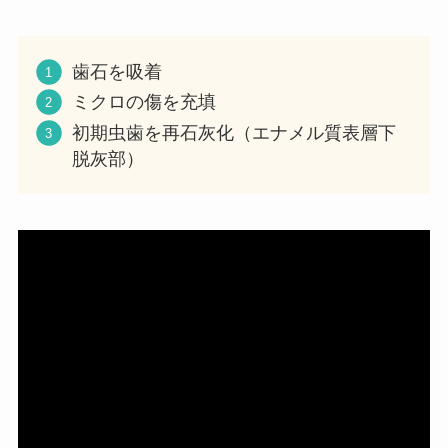
歯石を吸着
ミクロの傷を充填
初期虫歯を再石灰化（エナメル質表層下
脱灰部）