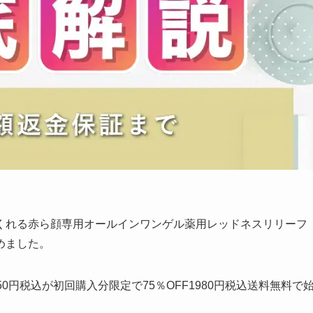
くれる赤ら顔専用オールインワンゲル薬用レッドネスリリーフ
めました。
0円税込が初回購入分限定で75％OFF1980円税込送料無料で