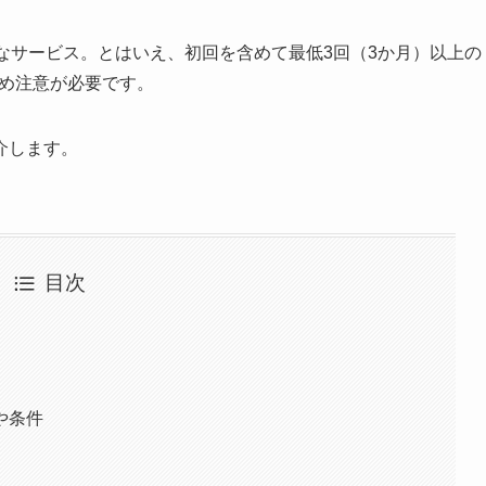
なサービス。とはいえ、初回を含めて最低3回（3か月）以上の
ため注意が必要です。
介します。
目次
や条件