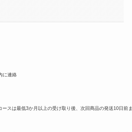
内に連絡
ースは最低3か月以上の受け取り後、次回商品の発送10日前