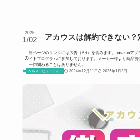
2025
アカウスは解約できない？
1/02
当ページのリンクには広告（PR）を含みます。amazonアソ
イトプログラムに参加しております。メーカー様より商品提
一切関わることはありません。
2024年12月11日
2025年1月2日
ヘルス・ビューティー