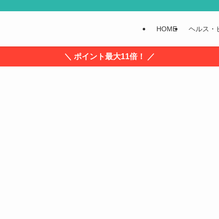
HOME
ヘルス・
＼ ポイント最大11倍！ ／