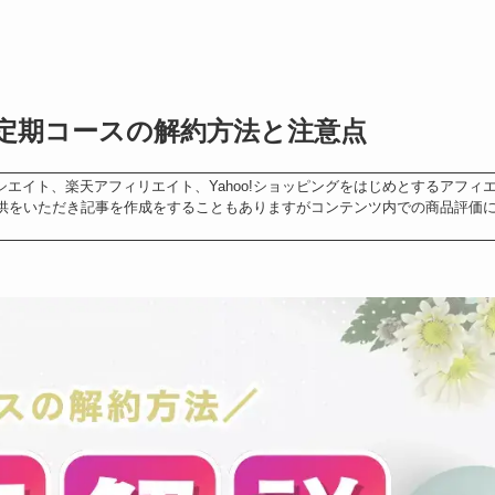
定期コースの解約方法と注意点
シエイト、楽天アフィリエイト、Yahoo!ショッピングをはじめとするアフィ
供をいただき記事を作成をすることもありますがコンテンツ内での商品評価